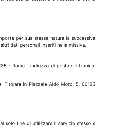
 comporta per sua stessa natura la successiva
tri dati personali inseriti nella missiva.
185 - Roma - indirizzo di posta elettronica:
el Titolare in Piazzale Aldo Moro, 5, 00185
l solo fine di utilizzare il servizio stesso e