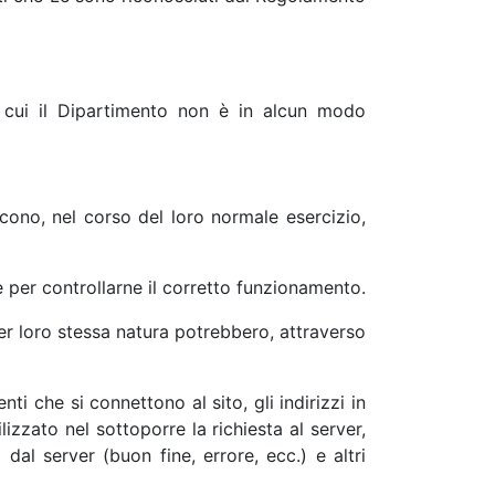
di cui il Dipartimento non è in alcun modo
cono, nel corso del loro normale esercizio,
 e per controllarne il corretto funzionamento.
per loro stessa natura potrebbero, attraverso
nti che si connettono al sito, gli indirizzi in
lizzato nel sottoporre la richiesta al server,
dal server (buon fine, errore, ecc.) e altri