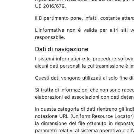
UE 2016/679.
Il Dipartimento pone, infatti, costante atten
L'informativa non è valida per altri siti
responsabile.
Dati di navigazione
I sistemi informatici e le procedure softw
alcuni dati personali la cui trasmissione è i
Questi dati vengono utilizzati al solo fine d
Si tratta di informazioni che non sono racco
elaborazioni ed associazioni con dati detenut
In questa categoria di dati rientrano gli indi
notazione URL (Uniform Resource Locator) dell
la dimensione del file ottenuto in risposta
parametri relativi al sistema operativo e all