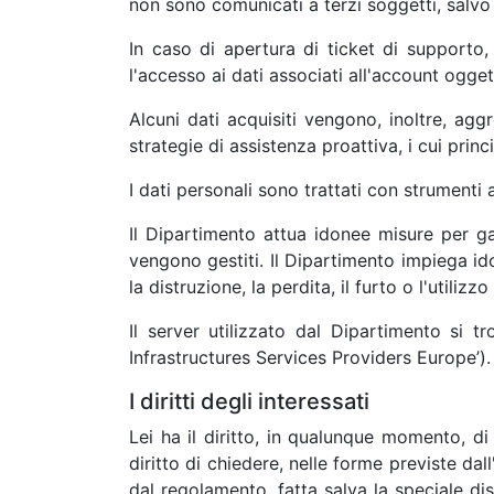
non sono comunicati a terzi soggetti, salvo
In caso di apertura di ticket di supporto
l'accesso ai dati associati all'account ogget
Alcuni dati acquisiti vengono, inoltre, ag
strategie di assistenza proattiva, i cui princ
I dati personali sono trattati con strumenti
Il Dipartimento attua idonee misure per ga
vengono gestiti. Il Dipartimento impiega ido
la distruzione, la perdita, il furto o l'utilizz
Il server utilizzato dal Dipartimento si
Infrastructures Services Providers Europe’).
I diritti degli interessati
Lei ha il diritto, in qualunque momento, di 
diritto di chiedere, nelle forme previste dall
dal regolamento, fatta salva la speciale disc