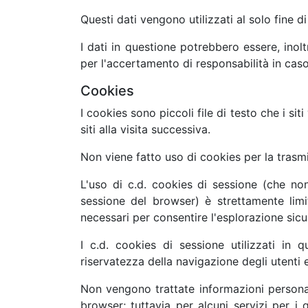
Questi dati vengono utilizzati al solo fine d
I dati in questione potrebbero essere, inolt
per l'accertamento di responsabilità in caso
Cookies
I cookies sono piccoli file di testo che i si
siti alla visita successiva.
Non viene fatto uso di cookies per la trasmi
L'uso di c.d. cookies di sessione (che no
sessione del browser) è strettamente limit
necessari per consentire l'esplorazione sicur
I c.d. cookies di sessione utilizzati in 
riservatezza della navigazione degli utenti e
Non vengono trattate informazioni personal
browser; tuttavia per alcuni servizi per i q