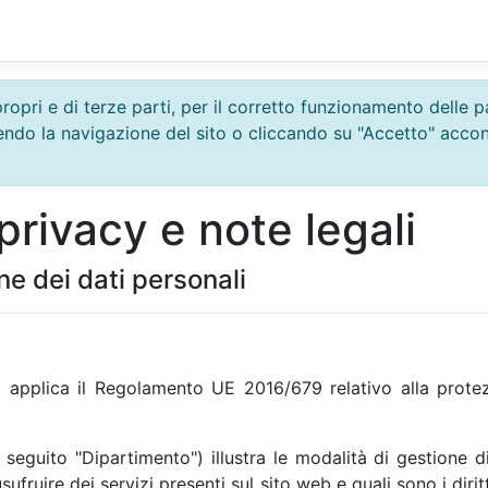
propri e di terze parti, per il corretto funzionamento delle
uendo la navigazione del sito o cliccando su "Accetto" acco
privacy e note legali
ne dei dati personali
applica il Regolamento UE 2016/679 relativo alla protezi
seguito "Dipartimento") illustra le modalità di gestione d
r usufruire dei servizi presenti sul sito web e quali sono i di