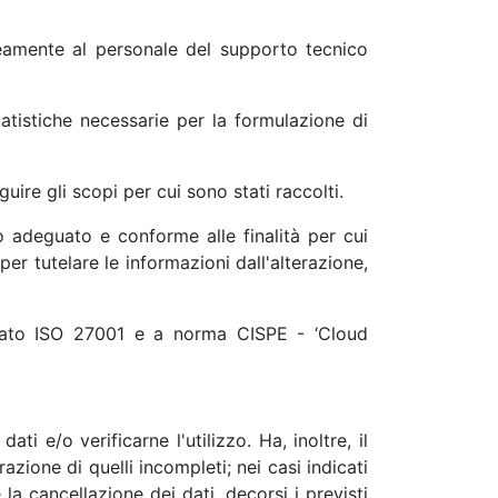
neamente al personale del supporto tecnico
atistiche necessarie per la formulazione di
ire gli scopi per cui sono stati raccolti.
o adeguato e conforme alle finalità per cui
er tutelare le informazioni dall'alterazione,
ficato ISO 27001 e a norma CISPE - ‘Cloud
i e/o verificarne l'utilizzo. Ha, inoltre, il
razione di quelli incompleti; nei casi indicati
 la cancellazione dei dati, decorsi i previsti