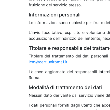
fruizione del servizio stesso.
Informazioni personali
Le informazioni sono richieste per fruire de
L'invio facoltativo, esplicito e volontario 
acquisizione dell'indirizzo del mittente, nece
Titolare e responsabile del tratta
Titolare del trattamento dei dati personali
lcm@cert.uniroma1.it
L’elenco aggiornato dei responsabili inter
Roma.
Modalità di trattamento dei dati
Nessun dato derivante dal servizio viene di
I dati personali forniti dagli utenti che acc