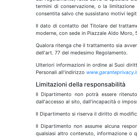
termini di conservazione, o la limitazione
consentita salvo che sussistano motivi legi
Il dato di contatto del Titolare del trattame
moderne, con sede in Piazzale Aldo Moro, 5
Qualora ritenga che il trattamento sia avven
dell'art. 77 del medesimo Regolamento.
Ulteriori informazioni in ordine ai Suoi dirit
Personali all'indirizzo
www.garanteprivacy.i
Limitazioni della responsabilità
Il Dipartimento non potrà essere ritenut
dall'accesso al sito, dall'incapacità o impos
Il Dipartimento si riserva il diritto di modi
Il Dipartimento non assume alcuna responsa
qualsiasi altro contenuto, informazione o qua