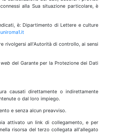
connessi alla Sua situazione particolare, è
indicati, è: Dipartimento di Lettere e culture
uniroma1.it
ivolgersi all'Autorità di controllo, ai sensi
o
web
del Garante per la Protezione dei Dati
ura causati direttamente o indirettamente
ontenute o dal loro impiego.
omento e senza alcun preavviso.
bia attivato un link di collegamento, e per
nella risorsa del terzo collegata all'allegato