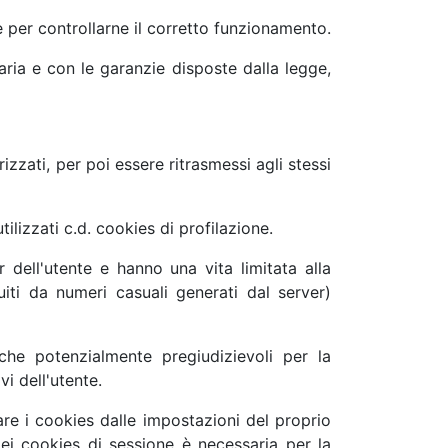
 e per controllarne il corretto funzionamento.
iaria e con le garanzie disposte dalla legge,
izzati, per poi essere ritrasmessi agli stessi
lizzati c.d. cookies di profilazione.
dell'utente e hanno una vita limitata alla
uiti da numeri casuali generati dal server)
iche potenzialmente pregiudizievoli per la
vi dell'utente.
re i cookies dalle impostazioni del proprio
e dei cookies di sessione è necessaria per la