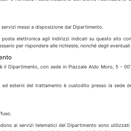
i servizi messi a disposizione dal Dipartimento.
di posta elettronica agli indirizzi indicati su questo sito
ssario per rispondere alle richieste, nonché degli eventuali al
mento
 è il Dipartimento, con sede in Piazzale Aldo Moro, 5 - 00
ni ed esterni del trattamento è custodito presso la sede d
ffuso.
edono ai servizi telematici del Dipartimento sono utilizzati a