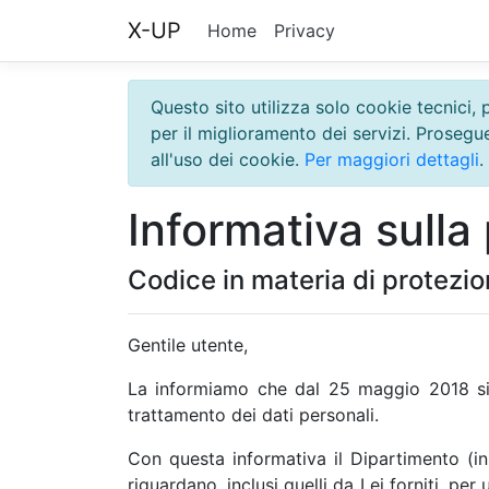
X-UP
Home
Privacy
Questo sito utilizza solo cookie tecnici, 
per il miglioramento dei servizi. Proseg
all'uso dei cookie.
Per maggiori dettagli
.
Informativa sulla 
Codice in materia di protezio
Gentile utente,
La informiamo che dal 25 maggio 2018 si 
trattamento dei dati personali.
Con questa informativa il Dipartimento (in 
riguardano, inclusi quelli da Lei forniti, pe