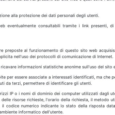
zione alla protezione dei dati personali degli utenti.
 web eventualmente consultabili tramite i link presenti, 
are preposte al funzionamento di questo sito web acquisis
mplicita nell'uso dei protocolli di comunicazione di Internet.
i ricavare informazioni statistiche anonime sull'uso del sito
lte per essere associate a interessati identificati, ma che 
i da terzi, permettere di identificare gli utenti.
rizzi IP o i nomi di dominio dei computer utilizzati dagli ute
e risorse richieste, l'orario della richiesta, il metodo uti
, il codice numerico indicante lo stato della risposta data 
'ambiente informatico dell'utente.