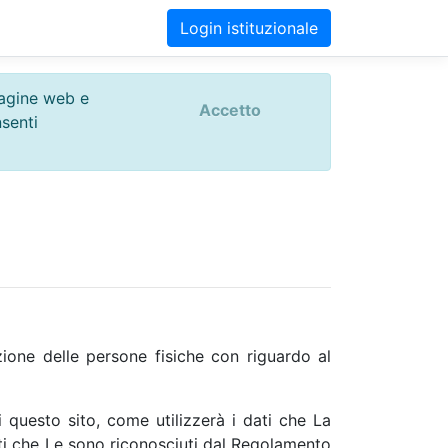
Login istituzionale
 pagine web e
Accetto
nsenti
one delle persone fisiche con riguardo al
i questo sito, come utilizzerà i dati che La
ritti che Le sono riconosciuti dal Regolamento