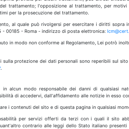
 del trattamento; l'opposizione al trattamento, per motivi 
ttimi per la prosecuzione del trattamento.
nto, al quale può rivolgersi per esercitare i diritti sopra 
 - 00185 - Roma - indirizzo di posta elettronica:
lcm@cert.
uto in modo non conforme al Regolamento, Lei potrò inoltre r
ti sulla protezione dei dati personali sono reperibili sul sit
t
.
o in alcun modo responsabile dei danni di qualsiasi nat
sibilità di accedervi, dall'affidamento alle notizie in esso c
ficare i contenuti del sito e di questa pagina in qualsiasi m
bilità per servizi offerti da terzi con i quali il sito ab
nt'altro contrario alle leggi dello Stato italiano presenti 